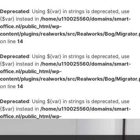
Deprecated
: Using ${var} in strings is deprecated, use
{$var} instead in
/home/u110025560/domains/smart-
office.nl/public_html/wp-
content/plugins/realworks/src/Realworks/Bog/Migrator
on line
14
Deprecated
: Using ${var} in strings is deprecated, use
{$var} instead in
/home/u110025560/domains/smart-
office.nl/public_html/wp-
content/plugins/realworks/src/Realworks/Bog/Migrator
on line
14
Deprecated
: Using ${var} in strings is deprecated, use
{$var} instead in
/home/u110025560/domains/smart-
office.nl/public_html/wp-
content/plugins/realworks/src/Realworks/Bog/Migrator
on line
14