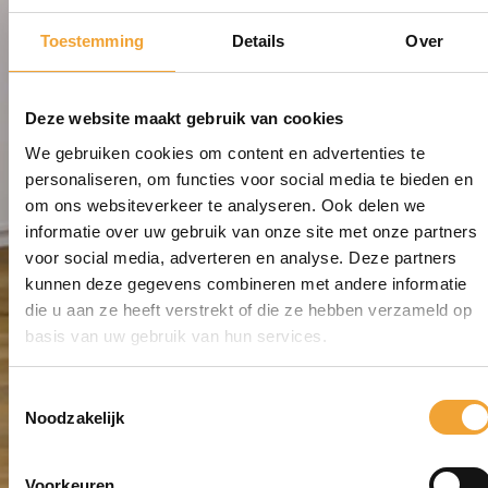
Toestemming
Details
Over
Deze website maakt gebruik van cookies
We gebruiken cookies om content en advertenties te
personaliseren, om functies voor social media te bieden en
om ons websiteverkeer te analyseren. Ook delen we
informatie over uw gebruik van onze site met onze partners
voor social media, adverteren en analyse. Deze partners
kunnen deze gegevens combineren met andere informatie
die u aan ze heeft verstrekt of die ze hebben verzameld op
basis van uw gebruik van hun services.
Disclaimer
Toestemmingsselectie
Noodzakelijk
Voorkeuren