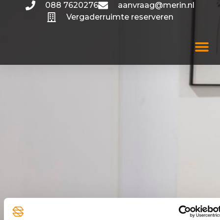
088 7620276
aanvraag@merin.nl
Vergaderruimte reserveren