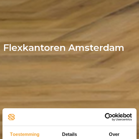
Flexkantoren Amsterdam
Toestemming
Details
Over