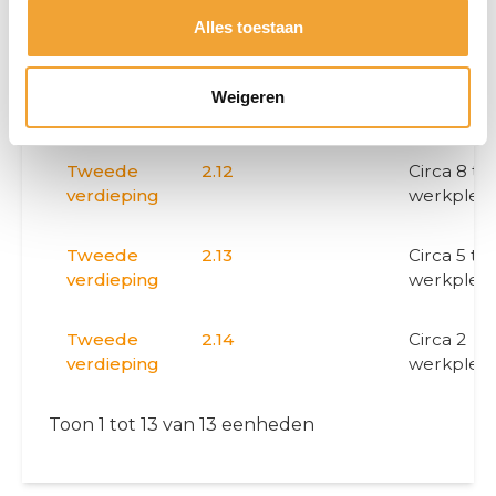
Tweede
2.9
Circa 6 tot
verdieping
werkplek
Alles toestaan
Tweede
2.10
Circa 3 tot
Weigeren
verdieping
werkplek
Tweede
2.12
Circa 8 tot
verdieping
werkplek
Tweede
2.13
Circa 5 tot
verdieping
werkplek
Tweede
2.14
Circa 2
verdieping
werkplek
Toon 1 tot 13 van 13 eenheden