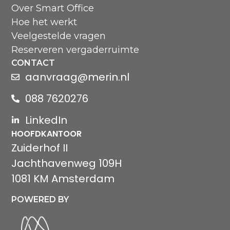
Over Smart Office
Hoe het werkt
Veelgestelde vragen
Reserveren vergaderruimte
CONTACT
aanvraag@merin.nl
088 7620276
LinkedIn
HOOFDKANTOOR
Zuiderhof II
Jachthavenweg 109H
1081 KM Amsterdam
POWERED BY