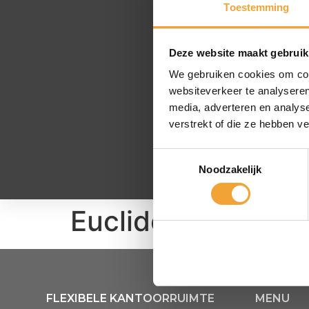
Toestemming
Deze website maakt gebruik
We gebruiken cookies om cont
websiteverkeer te analyseren
media, adverteren en analys
verstrekt of die ze hebben v
Toestemmingsselectie
Noodzakelijk
Euclideslaan 2.1.1
FLEXIBELE KANTOORRUIMTE
MENU