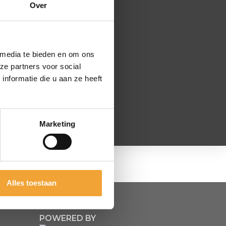
Over
 media te bieden en om ons
ze partners voor social
nformatie die u aan ze heeft
Marketing
Alles toestaan
POWERED BY