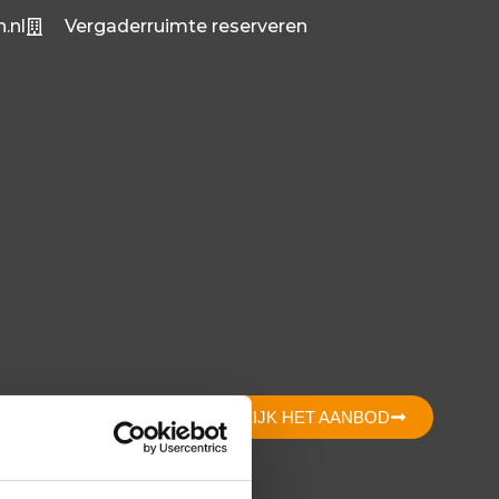
.nl
Vergaderruimte reserveren
BEKIJK HET AANBOD