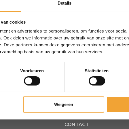
Details
 van cookies
ent en advertenties te personaliseren, om functies voor social
. Ook delen we informatie over uw gebruik van onze site met on
e. Deze partners kunnen deze gegevens combineren met andere i
Hoe Het Werkt
erzameld op basis van uw gebruik van hun services.
Over Smart Office
Nieuws
Service
Voorkeuren
Statistieken
Contact
6
Weigeren
CONTACT