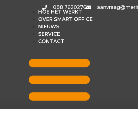
088 7620276
aanvraag@merin
HOE HET WERKT
OVER SMART OFFICE
NIEUWS
SERVICE
CONTACT