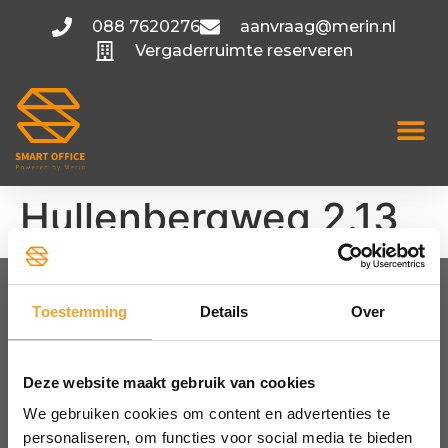
088 7620276
aanvraag@merin.nl
Vergaderruimte reserveren
Hullenbergweg 2.13
Toestemming
Details
Over
FLEXIBELE KANTOORRUIMTE
Amsterdam
Utrecht
Deze website maakt gebruik van cookies
Hoofddorp
We gebruiken cookies om content en advertenties te
Bekijk alle locaties
personaliseren, om functies voor social media te bieden