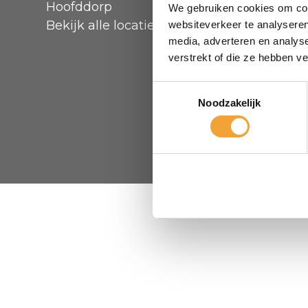
Hoofddorp
Veelgest
We gebruiken cookies om cont
Bekijk alle locaties
Reserve
websiteverkeer te analyseren
media, adverteren en analys
verstrekt of die ze hebben v
Toestemmingsselectie
Noodzakelijk
© 2026 Smart Off