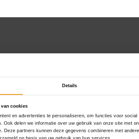
Details
 van cookies
ent en advertenties te personaliseren, om functies voor social
. Ook delen we informatie over uw gebruik van onze site met on
e. Deze partners kunnen deze gegevens combineren met andere i
erzameld op basis van uw gebruik van hun services.