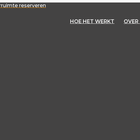
ruimte reserveren
HOE HET WERKT
OVER