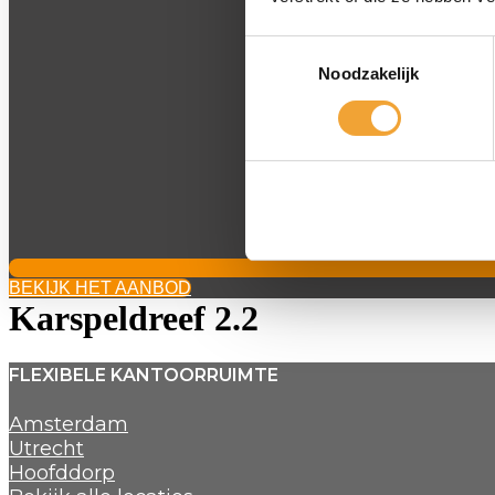
Toestemmingsselectie
Noodzakelijk
BEKIJK HET AANBOD
Karspeldreef 2.2
FLEXIBELE KANTOORRUIMTE
Amsterdam
Utrecht
Hoofddorp