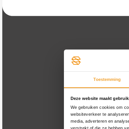
Toestemming
Deze website maakt gebruik
We gebruiken cookies om cont
websiteverkeer te analyseren
media, adverteren en analys
verstrekt of die ze hebben v