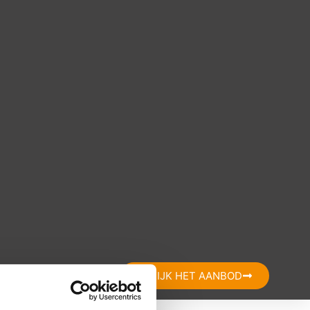
CONTACT
BEKIJK HET AANBOD