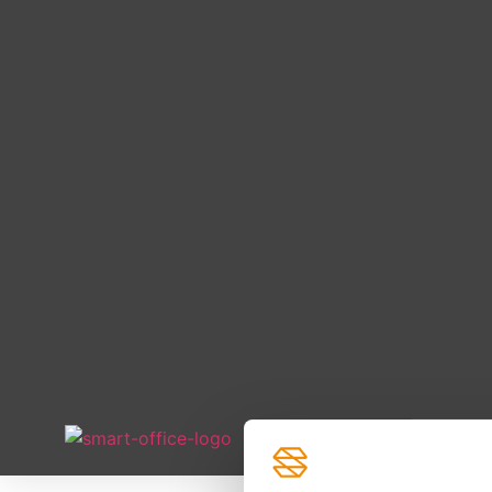
HOE HET WERK