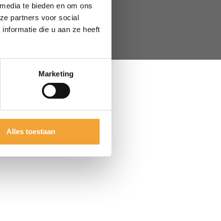
 media te bieden en om ons
ze partners voor social
nformatie die u aan ze heeft
door
Seven Design
Marketing
Alles toestaan