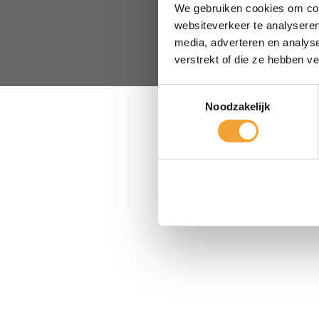
We gebruiken cookies om cont
websiteverkeer te analyseren
media, adverteren en analys
verstrekt of die ze hebben v
© 2026 Smart Off
Toestemmingsselectie
Noodzakelijk