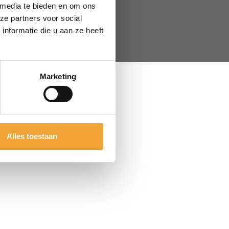
 media te bieden en om ons
ze partners voor social
nformatie die u aan ze heeft
door
Seven Design
Marketing
Alles toestaan