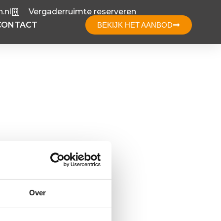
.nl
Vergaderruimte reserveren
CONTACT
BEKIJK HET AANBOD
Over